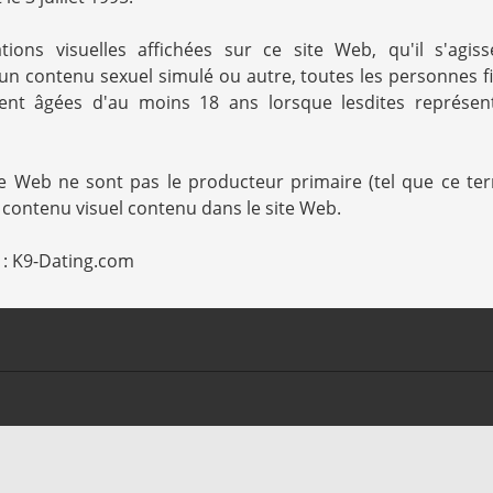
ions visuelles affichées sur ce site Web, qu'il s'agis
un contenu sexuel simulé ou autre, toutes les personnes f
aient âgées d'au moins 18 ans lorsque lesdites représen
ite Web ne sont pas le producteur primaire (tel que ce te
t contenu visuel contenu dans le site Web.
t : K9-Dating.com