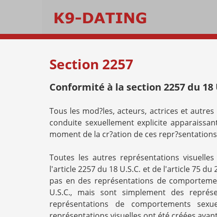
Section 2257
Conformité à la section 2257 du 18 
Tous les mod?les, acteurs, actrices et autre
conduite sexuellement explicite apparaissa
moment de la cr?ation de ces repr?sentations
Toutes les autres représentations visuelle
l'article 2257 du 18 U.S.C. et de l'article 75 d
pas en des représentations de comportement
U.S.C., mais sont simplement des représe
représentations de comportements sexu
représentations visuelles ont été créées avant l