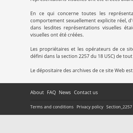
En ce qui concerne toutes les représentat
comportement sexuellement explicite réel, d'
dans lesdites représentations visuelles ét
visuelles ont été créées.
Les propriétaires et les opérateurs de ce s
défini dans la section 2257 du 18 USC) de tou
Le dépositaire des archives de ce site Web es
About
FAQ
News
Contact us
Terms and conditions
Privacy policy
Section_2257